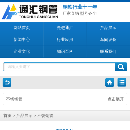
钢铁行业十一年
厂家直销 型号齐全!
网站首页
走进通汇
产品展示
新闻中心
行业应用
车间设备
企业文化
知识百科
联系我们
不锈钢管
点击展开
>
>
首页
产品展示
不锈钢管