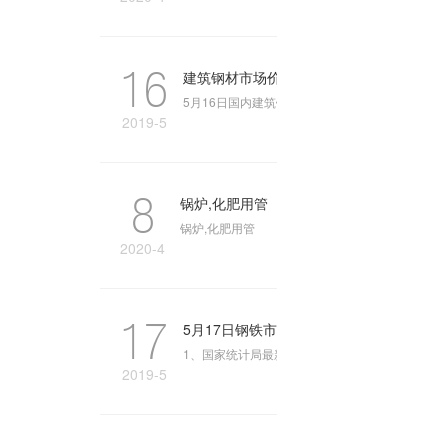
16
建筑钢材市场价格稳中有涨
5月16日国内建筑钢材市场价格稳中有涨。主导
2019-5
8
锅炉,化肥用管
锅炉,化肥用管
2020-4
17
5月17日钢铁市场早报
1、国家统计局最新数据显示，2019年4月份，我国
2019-5