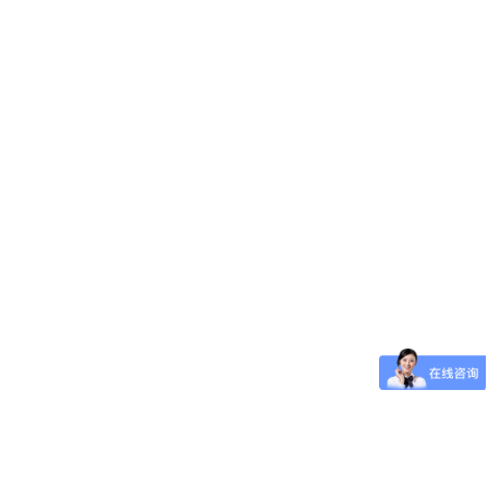
 需求量30吨/月。