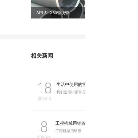
API 5L X60管线管
P12合金管
相关新闻
18
生活中使用的常见装饰性不锈钢管有哪些
我们生活中最常见的事情是装饰性不锈钢管由防盗
2019-5
8
工程机械用钢管
工程机械用钢管
2020-4