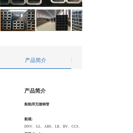
产品简介
技术参数
产品简介
船舶用无缝钢管
船规:
DNV、GL、ABS、LR、BV、CCS、KR、NK