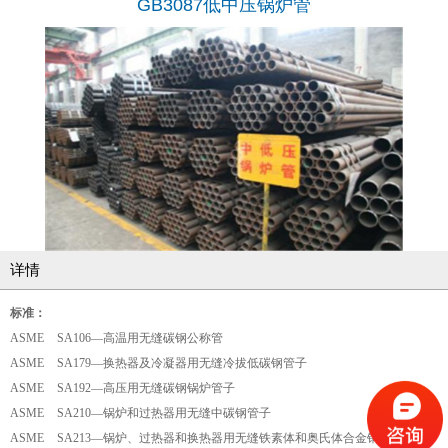
GB3087低中压锅炉管
详情
标准：
ASME SA106—高温用无缝碳钢公称管
ASME SA179—换热器及冷凝器用无缝冷拔低碳钢管子
ASME SA192—高压用无缝碳钢锅炉管子
ASME SA210—锅炉和过热器用无缝中碳钢管子
ASME SA213—锅炉、过热器和换热器用无缝铁素体和奥氏体合金钢管子