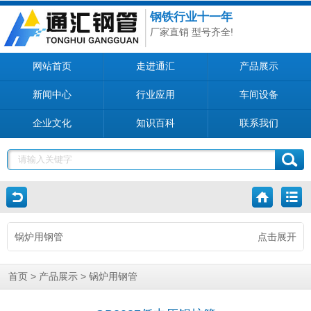
钢铁行业十一年
厂家直销 型号齐全!
网站首页
走进通汇
产品展示
新闻中心
行业应用
车间设备
企业文化
知识百科
联系我们
锅炉用钢管
点击展开
>
>
首页
产品展示
锅炉用钢管